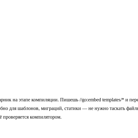
рник на этапе компиляции. Пишешь //go:embed templates/* и пер
удобно для шаблонов, миграций, статики — не нужно таскать файл
ё проверяется компилятором.