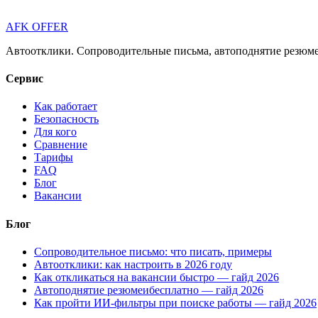
AFK OFFER
Автоотклики. Сопроводительные письма, автоподнятие резюме 
Сервис
Как работает
Безопасность
Для кого
Сравнение
Тарифы
FAQ
Блог
Вакансии
Блог
Сопроводительное письмо: что писать, примеры
Автоотклики: как настроить в 2026 году
Как откликаться на вакансии быстро — гайд 2026
Автоподнятие резюмеибесплатно — гайд 2026
Как пройти ИИ-фильтры при поиске работы — гайд 2026