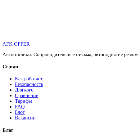
AFK OFFER
Автоотклики. Сопроводительные письма, автоподнятие резюме 
Сервис
Как работает
Безопасность
Для кого
Сравнение
Тарифы
FAQ
Блог
Вакансии
Блог