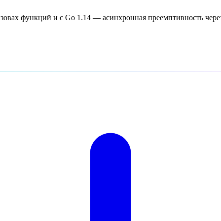
зовах функций и с Go 1.14 — асинхронная преемптивность чере