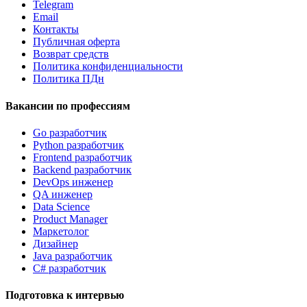
Telegram
Email
Контакты
Публичная оферта
Возврат средств
Политика конфиденциальности
Политика ПДн
Вакансии по профессиям
Go разработчик
Python разработчик
Frontend разработчик
Backend разработчик
DevOps инженер
QA инженер
Data Science
Product Manager
Маркетолог
Дизайнер
Java разработчик
C# разработчик
Подготовка к интервью