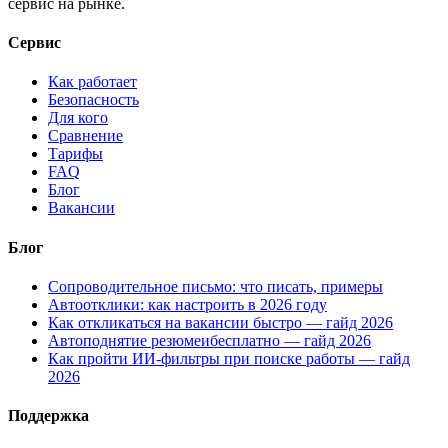
сервис на рынке.
Сервис
Как работает
Безопасность
Для кого
Сравнение
Тарифы
FAQ
Блог
Вакансии
Блог
Сопроводительное письмо: что писать, примеры
Автоотклики: как настроить в 2026 году
Как откликаться на вакансии быстро — гайд 2026
Автоподнятие резюмеибесплатно — гайд 2026
Как пройти ИИ-фильтры при поиске работы — гайд
2026
Поддержка