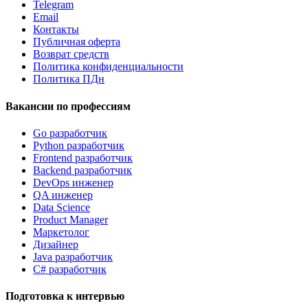
Telegram
Email
Контакты
Публичная оферта
Возврат средств
Политика конфиденциальности
Политика ПДн
Вакансии по профессиям
Go разработчик
Python разработчик
Frontend разработчик
Backend разработчик
DevOps инженер
QA инженер
Data Science
Product Manager
Маркетолог
Дизайнер
Java разработчик
C# разработчик
Подготовка к интервью