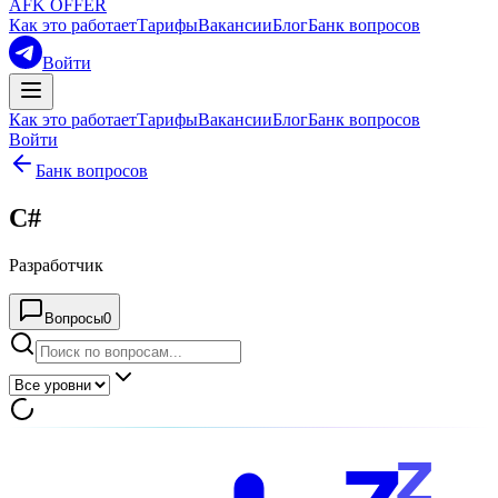
AFK OFFER
Как это работает
Тарифы
Вакансии
Блог
Банк вопросов
Войти
Как это работает
Тарифы
Вакансии
Блог
Банк вопросов
Войти
Банк вопросов
C#
Разработчик
Вопросы
0
z