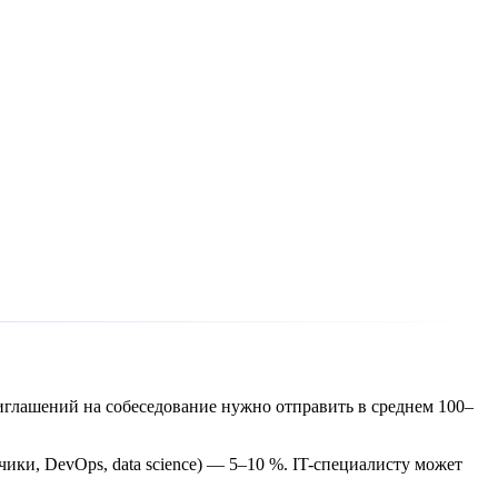
риглашений на собеседование нужно отправить в среднем 100–
ики, DevOps, data science) — 5–10 %. IT-специалисту может