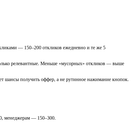
ткликами — 150–200 откликов ежедневно и те же 5
 только релевантные. Меньше «мусорных» откликов — выше
ает шансы получить оффер, а не рутинное нажимание кнопок.
80, менеджерам — 150–300.