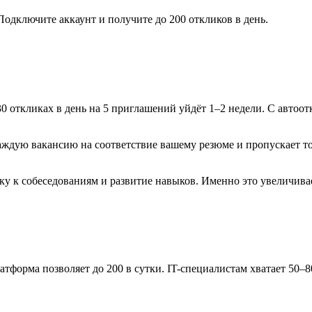
 Подключите аккаунт и получите до 200 откликов в день.
0 откликах в день на 5 приглашений уйдёт 1–2 недели. С автоо
 каждую вакансию на соответствие вашему резюме и пропускает
вку к собеседованиям и развитие навыков. Именно это увеличив
тформа позволяет до 200 в сутки. IT-специалистам хватает 50–