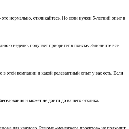
 — это нормально, откликайтесь. Но если нужен 5-летний опыт в
еднюю неделю, получает приоритет в поиске. Заполните все
 в этой компании и какой релевантный опыт у вас есть. Если
обеседования и может не дойти до вашего отклика.
резюме для каждого. Резюме «менеджера проектов» не подходит