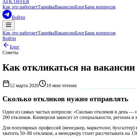
AFK OFFER
Как это работает
Тарифы
Вакансии
Блог
Банк вопросов
Войти
Как это работает
Тарифы
Вакансии
Блог
Банк вопросов
Войти
Блог
Советы
Как откликаться на вакансии
12 марта 2026
10
мин чтения
Сколько откликов нужно отправлять
Один из самых частых вопросов: «Сколько откликов в день — 
200 откликов. Конверсия зависит от специальности, региона и 
Для популярных профессий (менеджер, маркетолог, бухгалтер) 
хватить 50–80 откликов, а менеджеру стоит рассчитывать на 15