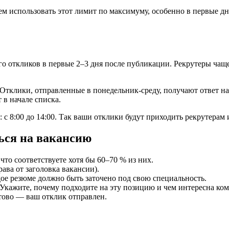
дуем использовать этот лимит по максимуму, особенно в первые 
го откликов в первые 2–3 дня после публикации. Рекрутеры ча
 Отклики, отправленные в понедельник-среду, получают ответ н
 в начале списка.
: с 8:00 до 14:00. Так ваши отклики будут приходить рекрутерам
ься на вакансию
что соответствуете хотя бы 60–70 % из них.
ава от заголовка вакансии).
дое резюме должно быть заточено под свою специальность.
Укажите, почему подходите на эту позицию и чем интересна ком
тово — ваш отклик отправлен.