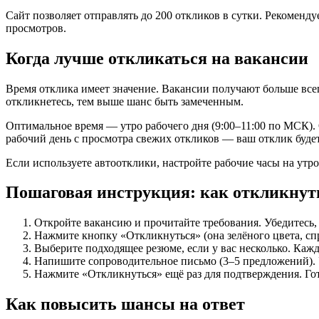
Сайт позволяет отправлять до 200 откликов в сутки. Рекомен
просмотров.
Когда лучше откликаться на вакансии
Время отклика имеет значение. Вакансии получают больше все
откликнетесь, тем выше шанс быть замеченным.
Оптимальное время — утро рабочего дня (9:00–11:00 по МСК).
рабочий день с просмотра свежих откликов — ваш отклик будет
Если используете автоотклики, настройте рабочие часы на утро
Пошаговая инструкция: как откликнут
Откройте вакансию и прочитайте требования. Убедитесь, 
Нажмите кнопку «Откликнуться» (она зелёного цвета, спр
Выберите подходящее резюме, если у вас несколько. Каж
Напишите сопроводительное письмо (3–5 предложений). 
Нажмите «Откликнуться» ещё раз для подтверждения. Го
Как повысить шансы на ответ