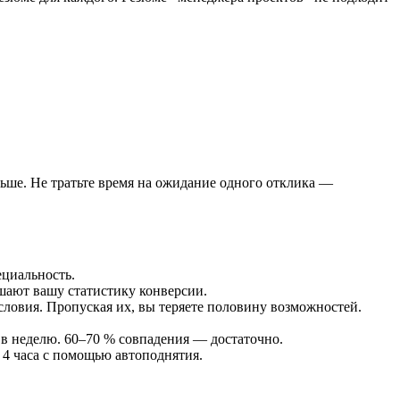
альше. Не тратьте время на ожидание одного отклика —
ециальность.
шают вашу статистику конверсии.
словия. Пропуская их, вы теряете половину возможностей.
 в неделю. 60–70 % совпадения — достаточно.
 4 часа с помощью автоподнятия.