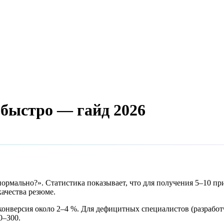
 быстро — гайд 2026
нормально?». Статистика показывает, что для получения 5–10 п
качества резюме.
конверсия около 2–4 %. Для дефицитных специалистов (разработч
0–300.