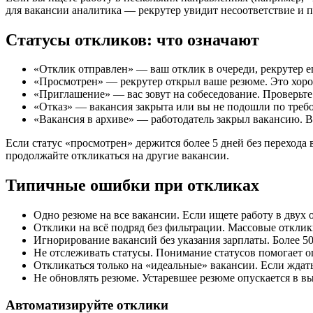
для вакансии аналитика — рекрутер увидит несоответствие и п
Статусы откликов: что означают
«Отклик отправлен» — ваш отклик в очереди, рекрутер е
«Просмотрен» — рекрутер открыл ваше резюме. Это хорош
«Приглашение» — вас зовут на собеседование. Проверьте 
«Отказ» — вакансия закрыта или вы не подошли по требо
«Вакансия в архиве» — работодатель закрыл вакансию. В
Если статус «просмотрен» держится более 5 дней без перехода 
продолжайте откликаться на другие вакансии.
Типичные ошибки при откликах
Одно резюме на все вакансии. Если ищете работу в двух 
Отклики на всё подряд без фильтрации. Массовые откли
Игнорирование вакансий без указания зарплаты. Более 5
Не отслеживать статусы. Понимание статусов помогает о
Откликаться только на «идеальные» вакансии. Если ждать
Не обновлять резюме. Устаревшее резюме опускается в в
Автоматизируйте отклики