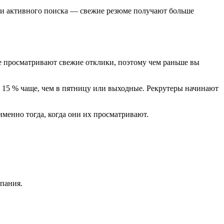
дни активного поиска — свежие резюме получают больше
ще просматривают свежие отклики, поэтому чем раньше вы
а 15 % чаще, чем в пятницу или выходные. Рекрутеры начинают
 именно тогда, когда они их просматривают.
пания.