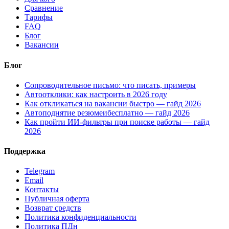
Сравнение
Тарифы
FAQ
Блог
Вакансии
Блог
Сопроводительное письмо: что писать, примеры
Автоотклики: как настроить в 2026 году
Как откликаться на вакансии быстро — гайд 2026
Автоподнятие резюмеибесплатно — гайд 2026
Как пройти ИИ-фильтры при поиске работы — гайд
2026
Поддержка
Telegram
Email
Контакты
Публичная оферта
Возврат средств
Политика конфиденциальности
Политика ПДн