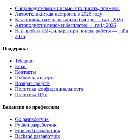
Сопроводительное письмо: что писать, примеры
Автоотклики: как настроить в 2026 году
Как откликаться на вакансии быстро — гайд 2026
Автоподнятие резюмеибесплатно — гайд 2026
Как пройти ИИ-фильтры при поиске работы — гайд
2026
Поддержка
Telegram
Email
Контакты
Публичная оферта
Возврат средств
Политика конфиденциальности
Политика ПДн
Вакансии по профессиям
Go разработчик
Python разработчик
Frontend разработчик
Backend разработчик