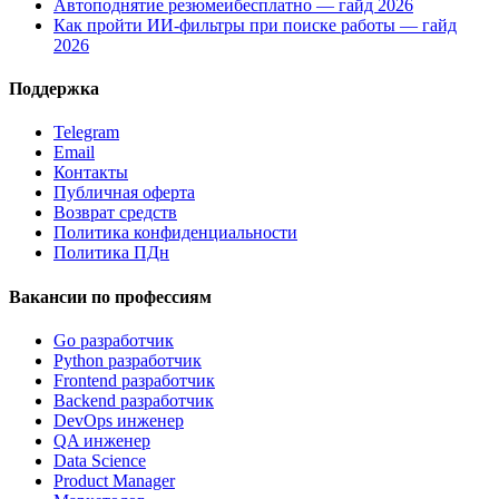
Автоподнятие резюмеибесплатно — гайд 2026
Как пройти ИИ-фильтры при поиске работы — гайд
2026
Поддержка
Telegram
Email
Контакты
Публичная оферта
Возврат средств
Политика конфиденциальности
Политика ПДн
Вакансии по профессиям
Go разработчик
Python разработчик
Frontend разработчик
Backend разработчик
DevOps инженер
QA инженер
Data Science
Product Manager