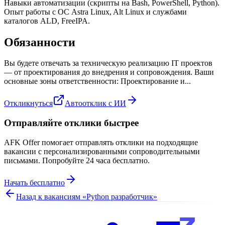
Навыки автоматизации (скрипты на Bash, PowerShell, Python).
Опыт работы с ОС Astra Linux, Alt Linux и службами
каталогов ALD, FreeIPA.
Обязанности
Вы будете отвечать за техническую реализацию IT проектов
— от проектирования до внедрения и сопровождения. Ваши
основные зоны ответственности: Проектирование и...
Откликнуться
Автоотклик с ИИ
Отправляйте отклики быстрее
AFK Offer помогает отправлять отклики на подходящие
вакансии с персонализированными сопроводительными
письмами. Попробуйте 24 часа бесплатно.
Начать бесплатно
Назад к вакансиям «
Python разработчик
»
z