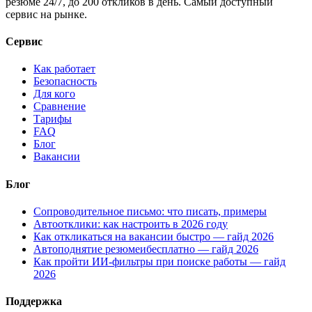
резюме 24/7, до 200 откликов в день. Самый доступный
сервис на рынке.
Сервис
Как работает
Безопасность
Для кого
Сравнение
Тарифы
FAQ
Блог
Вакансии
Блог
Сопроводительное письмо: что писать, примеры
Автоотклики: как настроить в 2026 году
Как откликаться на вакансии быстро — гайд 2026
Автоподнятие резюмеибесплатно — гайд 2026
Как пройти ИИ-фильтры при поиске работы — гайд
2026
Поддержка