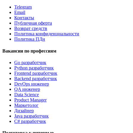
Telegram
Email
Контакты
Публичная оферта
Возврат средств
Политика конфиденциальности
Политика ПДн
Вакансии по профессиям
Go разработчик
Python разработчик
Frontend разработчик
Backend разработчик
DevOps инженер
QA инженер
Data Science
Product Manager
Маркетолог
Дизайнер
Java разработчик
C# разработчик
Подготовка к интервью