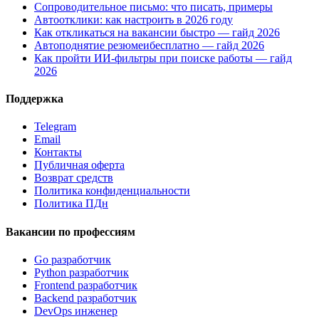
Сопроводительное письмо: что писать, примеры
Автоотклики: как настроить в 2026 году
Как откликаться на вакансии быстро — гайд 2026
Автоподнятие резюмеибесплатно — гайд 2026
Как пройти ИИ-фильтры при поиске работы — гайд
2026
Поддержка
Telegram
Email
Контакты
Публичная оферта
Возврат средств
Политика конфиденциальности
Политика ПДн
Вакансии по профессиям
Go разработчик
Python разработчик
Frontend разработчик
Backend разработчик
DevOps инженер