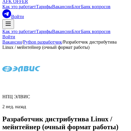
AFK OFFER
Как это работает
Тарифы
Вакансии
Блог
Банк вопросов
Войти
Как это работает
Тарифы
Вакансии
Блог
Банк вопросов
Войти
Вакансии
/
Python разработчик
/
Разработчик дистрибутива
Linux / мейнтейнер (очный формат работы)
НПЦ ЭЛВИС
2 нед. назад
Разработчик дистрибутива Linux /
мейнтейнер (очный формат работы)