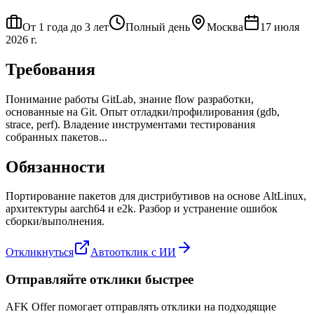
От 1 года до 3 лет
Полный день
Москва
17 июля
2026 г.
Требования
Понимание работы GitLab, знание flow разработки,
основанные на Git. Опыт отладки/профилирования (gdb,
strace, perf). Владение инструментами тестирования
собранных пакетов...
Обязанности
Портирование пакетов для дистрибутивов на основе AltLinux,
архитектуры aarch64 и e2k. Разбор и устранение ошибок
сборки/выполнения.
Откликнуться
Автоотклик с ИИ
Отправляйте отклики быстрее
AFK Offer помогает отправлять отклики на подходящие