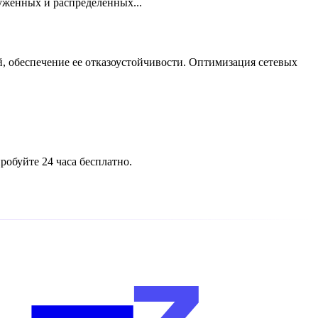
уженных и распределенных...
 обеспечение ее отказоустойчивости. Оптимизация сетевых
обуйте 24 часа бесплатно.
z