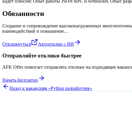
Будет плюсом: Опыт работы JSON RPC и websocket. Опыт разр
Обязанности
Создание и сопровождение высоконагруженных многопоточных 
взаимодействий и повышение...
Откликнуться
Автоотклик с ИИ
Отправляйте отклики быстрее
AFK Offer помогает отправлять отклики на подходящие вакан
Начать бесплатно
Назад к вакансиям «
Python разработчик
»