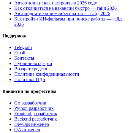
Автоотклики: как настроить в 2026 году
Как откликаться на вакансии быстро — гайд 2026
Автоподнятие резюмеибесплатно — гайд 2026
Как пройти ИИ-фильтры при поиске работы — гайд
2026
Поддержка
Telegram
Email
Контакты
Публичная оферта
Возврат средств
Политика конфиденциальности
Политика ПДн
Вакансии по профессиям
Go разработчик
Python разработчик
Frontend разработчик
Backend разработчик
DevOps инженер
QA инженер