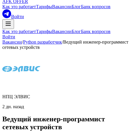
AFK OFFER
Как это работает
Тарифы
Вакансии
Блог
Банк вопросов
Войти
Как это работает
Тарифы
Вакансии
Блог
Банк вопросов
Войти
Вакансии
/
Python разработчик
/
Ведущий инженер-программист
сетевых устройств
НПЦ ЭЛВИС
2 дн. назад
Ведущий инженер-программист
сетевых устройств