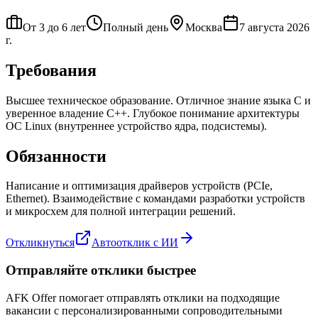
От 3 до 6 лет
Полный день
Москва
7 августа 2026
г.
Требования
Высшее техническое образование. Отличное знание языка C и
уверенное владение C++. Глубокое понимание архитектуры
ОС Linux (внутреннее устройство ядра, подсистемы).
Обязанности
Написание и оптимизация драйверов устройств (PCIe,
Ethernet). Взаимодействие с командами разработки устройств
и микросхем для полной интеграции решений.
Откликнуться
Автоотклик с ИИ
Отправляйте отклики быстрее
AFK Offer помогает отправлять отклики на подходящие
вакансии с персонализированными сопроводительными