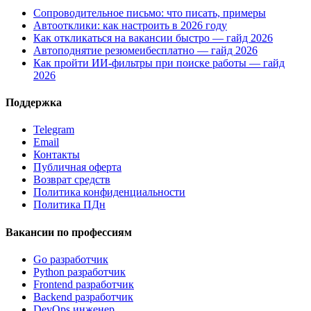
Сопроводительное письмо: что писать, примеры
Автоотклики: как настроить в 2026 году
Как откликаться на вакансии быстро — гайд 2026
Автоподнятие резюмеибесплатно — гайд 2026
Как пройти ИИ-фильтры при поиске работы — гайд
2026
Поддержка
Telegram
Email
Контакты
Публичная оферта
Возврат средств
Политика конфиденциальности
Политика ПДн
Вакансии по профессиям
Go разработчик
Python разработчик
Frontend разработчик
Backend разработчик
DevOps инженер