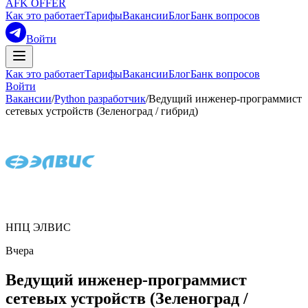
AFK OFFER
Как это работает
Тарифы
Вакансии
Блог
Банк вопросов
Войти
Как это работает
Тарифы
Вакансии
Блог
Банк вопросов
Войти
Вакансии
/
Python разработчик
/
Ведущий инженер-программист
сетевых устройств (Зеленоград / гибрид)
НПЦ ЭЛВИС
Вчера
Ведущий инженер-программист
сетевых устройств (Зеленоград /