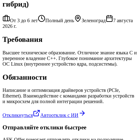
гибрид)
От 3 до 6 лет
Полный день
Зеленоград
7 августа
2026 г.
Требования
Высшее техническое образование. Отличное знание языка C и
уверенное владение C++. Глубокое понимание архитектуры
ОС Linux (внутреннее устройство ядра, подсистемы).
Обязанности
Написание и оптимизация драйверов устройств (PCIe,
Ethernet). Взаимодействие с командами разработки устройств
и микросхем для полной интеграции решений.
Откликнуться
Автоотклик с ИИ
Отправляйте отклики быстрее
AFK Offer помогает отправлять отклики на подходящие