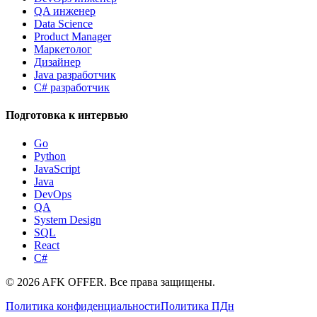
QA инженер
Data Science
Product Manager
Маркетолог
Дизайнер
Java разработчик
C# разработчик
Подготовка к интервью
Go
Python
JavaScript
Java
DevOps
QA
System Design
SQL
React
C#
©
2026
AFK OFFER. Все права защищены.
Политика конфиденциальности
Политика ПДн