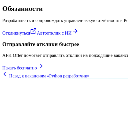
Обязанности
Разрабатывать и сопровождать управленческую отчётность в P
Откликнуться
Автоотклик с ИИ
Отправляйте отклики быстрее
AFK Offer помогает отправлять отклики на подходящие вакан
Начать бесплатно
Назад к вакансиям «
Python разработчик
»