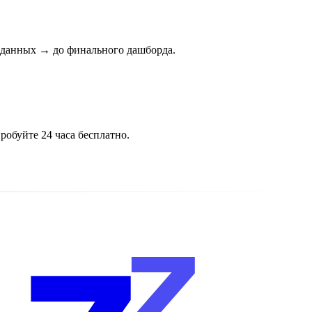
и данных → до финального дашборда.
обуйте 24 часа бесплатно.
z