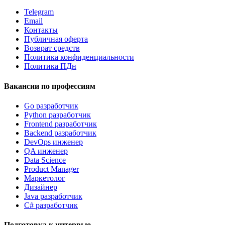
Telegram
Email
Контакты
Публичная оферта
Возврат средств
Политика конфиденциальности
Политика ПДн
Вакансии по профессиям
Go разработчик
Python разработчик
Frontend разработчик
Backend разработчик
DevOps инженер
QA инженер
Data Science
Product Manager
Маркетолог
Дизайнер
Java разработчик
C# разработчик
Подготовка к интервью