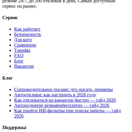
резюме 24/7, до 200 откликов в день. Самый доступный
сервис на рынке.
Сервис
Как работает
Безопасность
Для кого
Сравнение
Тарифы
FAQ
Блог
Вакансии
Блог
Сопроводительное письмо: что писать, примеры
Автоотклики: как настроить в 2026 году
Как откликаться на вакансии быстро — гайд 2026
Автоподнятие резюмеибесплатно — гайд 2026
Как пройти ИИ-фильтры при поиске работы — гайд
2026
Поддержка