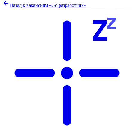
Назад к вакансиям «
Go разработчик
»
z
Z