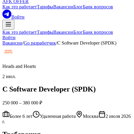
AFK OFFER
Как это работает
Тарифы
Вакансии
Блог
Банк вопросов
Войти
Как это работает
Тарифы
Вакансии
Блог
Банк вопросов
Войти
Вакансии
/
Go разработчик
/
С Software Developer (SPDK)
Heads and Hearts
2 июл.
С Software Developer (SPDK)
250 000 – 380 000 ₽
Более 6 лет
Удаленная работа
Москва
2 июля 2026
г.