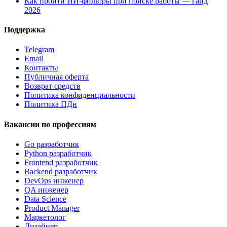
Как пройти ИИ-фильтры при поиске работы — гайд
2026
Поддержка
Telegram
Email
Контакты
Публичная оферта
Возврат средств
Политика конфиденциальности
Политика ПДн
Вакансии по профессиям
Go разработчик
Python разработчик
Frontend разработчик
Backend разработчик
DevOps инженер
QA инженер
Data Science
Product Manager
Маркетолог
Дизайнер