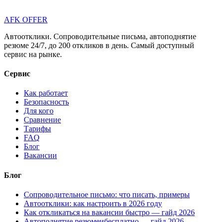
AFK OFFER
Автоотклики. Сопроводительные письма, автоподнятие
резюме 24/7, до 200 откликов в день. Самый доступный
сервис на рынке.
Сервис
Как работает
Безопасность
Для кого
Сравнение
Тарифы
FAQ
Блог
Вакансии
Блог
Сопроводительное письмо: что писать, примеры
Автоотклики: как настроить в 2026 году
Как откликаться на вакансии быстро — гайд 2026
Автоподнятие резюмеибесплатно — гайд 2026