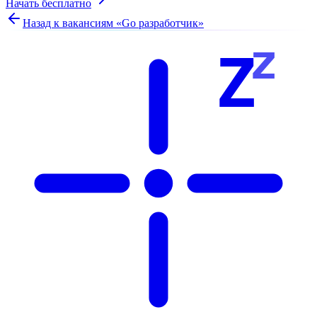
Начать бесплатно
Назад к вакансиям «
Go разработчик
»
z
Z