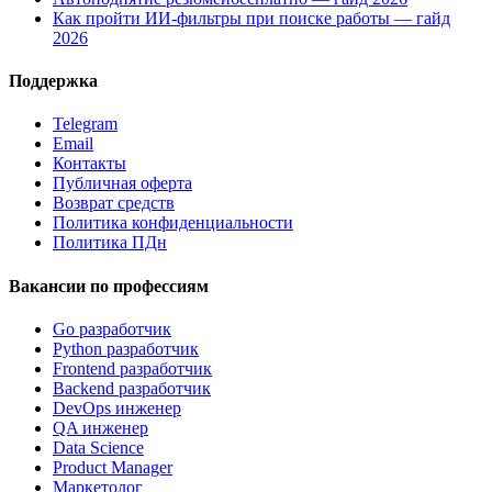
Как пройти ИИ-фильтры при поиске работы — гайд
2026
Поддержка
Telegram
Email
Контакты
Публичная оферта
Возврат средств
Политика конфиденциальности
Политика ПДн
Вакансии по профессиям
Go разработчик
Python разработчик
Frontend разработчик
Backend разработчик
DevOps инженер
QA инженер
Data Science
Product Manager
Маркетолог