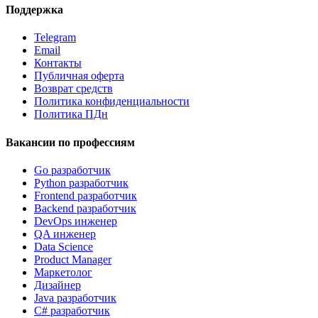
Поддержка
Telegram
Email
Контакты
Публичная оферта
Возврат средств
Политика конфиденциальности
Политика ПДн
Вакансии по профессиям
Go разработчик
Python разработчик
Frontend разработчик
Backend разработчик
DevOps инженер
QA инженер
Data Science
Product Manager
Маркетолог
Дизайнер
Java разработчик
C# разработчик