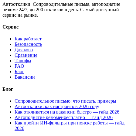
Автоотклики. Сопроводительные письма, автоподнятие
резюме 24/7, до 200 откликов в день. Самый доступный
сервис на рынке.
Сервис
Как работает
Безопасность
Для кого
Сравнение
Тарифы
FAQ
Блог
Вакансии
Блог
Сопроводительное письмо: что писать, примеры
Автоотклики: как настроить в 2026 году
Как откликаться на вакансии быстро — гайд 2026
Автоподнятие резюмеибесплатно — гайд 2026
Как пройти ИИ-фильтры при поиске работы — гайд
2026