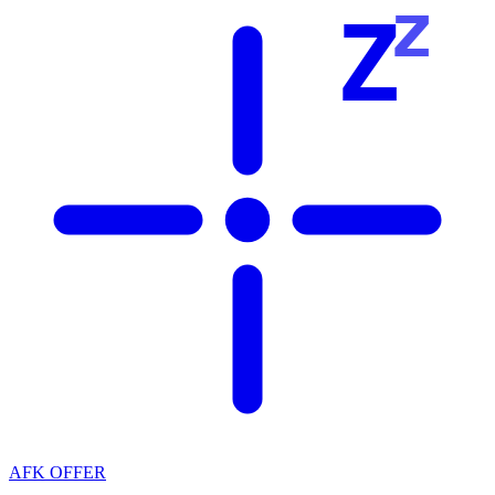
z
Z
AFK OFFER