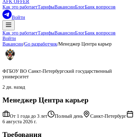
AFK OFFER
Как это работает
Тарифы
Вакансии
Блог
Банк вопросов
Войти
Как это работает
Тарифы
Вакансии
Блог
Банк вопросов
Войти
Вакансии
/
Go разработчик
/
Менеджер Центра карьер
ФГБОУ ВО Санкт-Петербургский государственный
университет
2 дн. назад
Менеджер Центра карьер
От 1 года до 3 лет
Полный день
Санкт-Петербург
6 августа 2026 г.
Требования