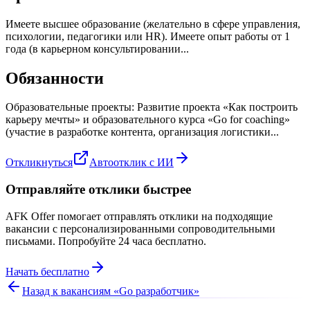
Имеете высшее образование (желательно в сфере управления,
психологии, педагогики или HR). Имеете опыт работы от 1
года (в карьерном консультировании...
Обязанности
Образовательные проекты: Развитие проекта «Как построить
карьеру мечты» и образовательного курса «Go for coaching»
(участие в разработке контента, организация логистики...
Откликнуться
Автоотклик с ИИ
Отправляйте отклики быстрее
AFK Offer помогает отправлять отклики на подходящие
вакансии с персонализированными сопроводительными
письмами. Попробуйте 24 часа бесплатно.
Начать бесплатно
Назад к вакансиям «
Go разработчик
»