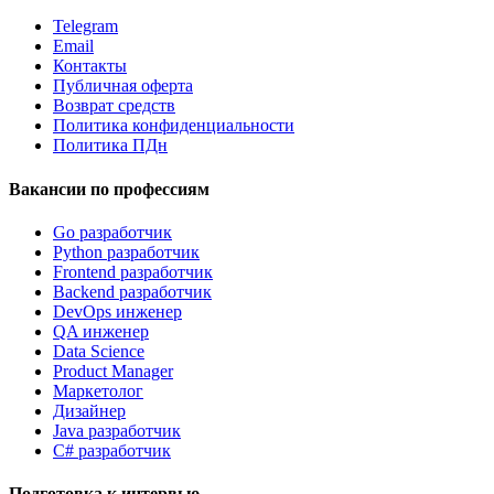
Telegram
Email
Контакты
Публичная оферта
Возврат средств
Политика конфиденциальности
Политика ПДн
Вакансии по профессиям
Go разработчик
Python разработчик
Frontend разработчик
Backend разработчик
DevOps инженер
QA инженер
Data Science
Product Manager
Маркетолог
Дизайнер
Java разработчик
C# разработчик
Подготовка к интервью