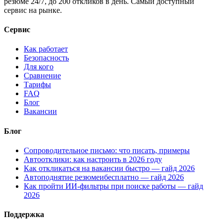
резюме 24/7, до 200 откликов в день. Самый доступный
сервис на рынке.
Сервис
Как работает
Безопасность
Для кого
Сравнение
Тарифы
FAQ
Блог
Вакансии
Блог
Сопроводительное письмо: что писать, примеры
Автоотклики: как настроить в 2026 году
Как откликаться на вакансии быстро — гайд 2026
Автоподнятие резюмеибесплатно — гайд 2026
Как пройти ИИ-фильтры при поиске работы — гайд
2026
Поддержка