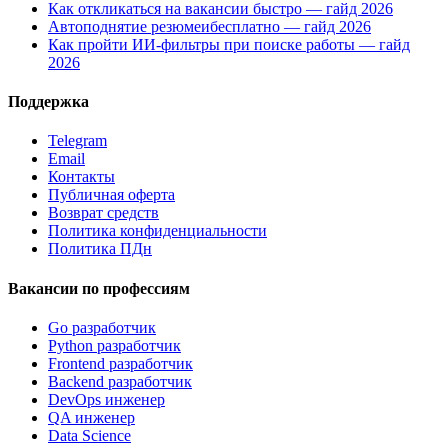
Как откликаться на вакансии быстро — гайд 2026
Автоподнятие резюмеибесплатно — гайд 2026
Как пройти ИИ-фильтры при поиске работы — гайд
2026
Поддержка
Telegram
Email
Контакты
Публичная оферта
Возврат средств
Политика конфиденциальности
Политика ПДн
Вакансии по профессиям
Go разработчик
Python разработчик
Frontend разработчик
Backend разработчик
DevOps инженер
QA инженер
Data Science