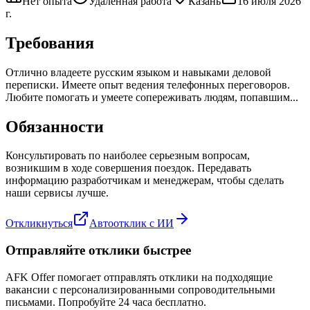
Нет опыта
Удаленная работа
Казань
16 июля 2026
г.
Требования
Отлично владеете русским языком и навыками деловой
переписки. Имеете опыт ведения телефонных переговоров.
Любите помогать и умеете сопереживать людям, попавшим...
Обязанности
Консультировать по наиболее серьезным вопросам,
возникшим в ходе совершения поездок. Передавать
информацию разработчикам и менеджерам, чтобы сделать
наши сервисы лучше.
Откликнуться
Автоотклик с ИИ
Отправляйте отклики быстрее
AFK Offer помогает отправлять отклики на подходящие
вакансии с персонализированными сопроводительными
письмами. Попробуйте 24 часа бесплатно.