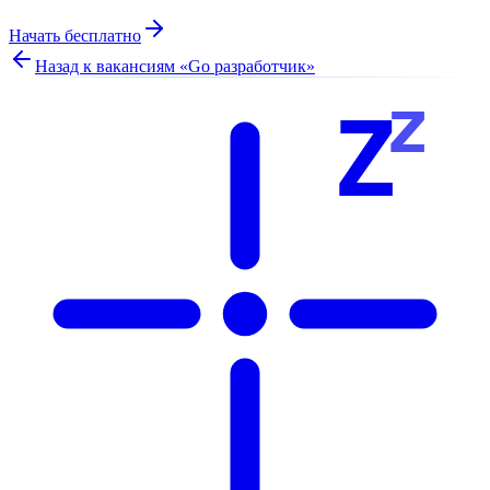
Начать бесплатно
Назад к вакансиям «
Go разработчик
»
z
Z