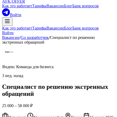
AFK OFFER
Как это работает
Тарифы
Вакансии
Блог
Банк вопросов
Войти
Как это работает
Тарифы
Вакансии
Блог
Банк вопросов
Войти
Вакансии
/
Go разработчик
/
Специалист по решению
экстренных обращений
Яндекс Команда для бизнеса
3 нед. назад
Специалист по решению экстренных
обращений
25 000 – 58 000 ₽