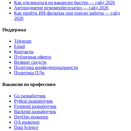
Как откликаться на вакансии быстро — гайд 2026
Автоподнятие резюмеибесплатно — гайд 2026
Как пройти ИИ-фильтры при поиске работы — гайд
2026
Поддержка
Telegram
Email
Контакты
Публичная оферта
Возврат средств
Политика конфиденциальности
Политика ПДн
Вакансии по профессиям
Go разработчик
Python разработчик
Frontend разработчик
Backend разработчик
DevOps инженер
QA инженер
Data Science