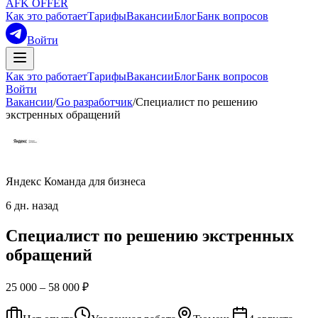
AFK OFFER
Как это работает
Тарифы
Вакансии
Блог
Банк вопросов
Войти
Как это работает
Тарифы
Вакансии
Блог
Банк вопросов
Войти
Вакансии
/
Go разработчик
/
Специалист по решению
экстренных обращений
Яндекс Команда для бизнеса
6 дн. назад
Специалист по решению экстренных
обращений
25 000 – 58 000 ₽