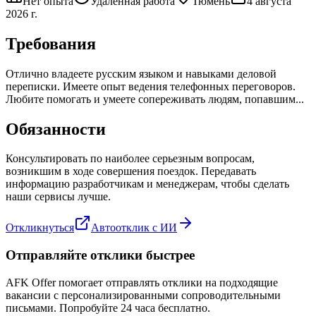
Нет опыта
Удаленная работа
Тюмень
4 августа
2026 г.
Требования
Отлично владеете русским языком и навыками деловой
переписки. Имеете опыт ведения телефонных переговоров.
Любите помогать и умеете сопереживать людям, попавшим...
Обязанности
Консультировать по наиболее серьезным вопросам,
возникшим в ходе совершения поездок. Передавать
информацию разработчикам и менеджерам, чтобы сделать
наши сервисы лучше.
Откликнуться
Автоотклик с ИИ
Отправляйте отклики быстрее
AFK Offer помогает отправлять отклики на подходящие
вакансии с персонализированными сопроводительными
письмами. Попробуйте 24 часа бесплатно.