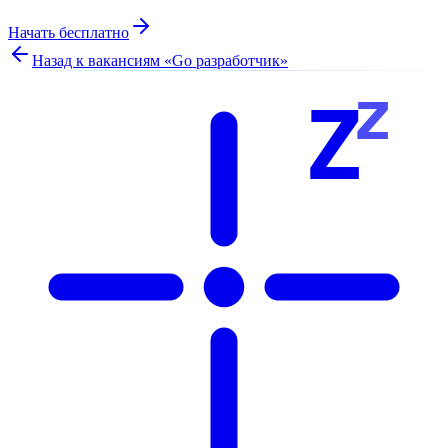
Начать бесплатно
Назад к вакансиям «
Go разработчик
»
z
Z