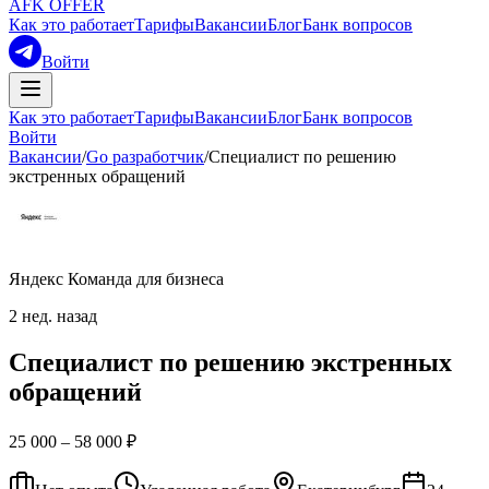
AFK OFFER
Как это работает
Тарифы
Вакансии
Блог
Банк вопросов
Войти
Как это работает
Тарифы
Вакансии
Блог
Банк вопросов
Войти
Вакансии
/
Go разработчик
/
Специалист по решению
экстренных обращений
Яндекс Команда для бизнеса
2 нед. назад
Специалист по решению экстренных
обращений
25 000 – 58 000 ₽