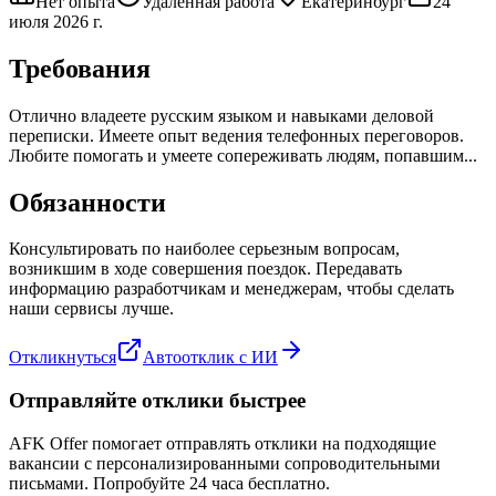
Нет опыта
Удаленная работа
Екатеринбург
24
июля 2026 г.
Требования
Отлично владеете русским языком и навыками деловой
переписки. Имеете опыт ведения телефонных переговоров.
Любите помогать и умеете сопереживать людям, попавшим...
Обязанности
Консультировать по наиболее серьезным вопросам,
возникшим в ходе совершения поездок. Передавать
информацию разработчикам и менеджерам, чтобы сделать
наши сервисы лучше.
Откликнуться
Автоотклик с ИИ
Отправляйте отклики быстрее
AFK Offer помогает отправлять отклики на подходящие
вакансии с персонализированными сопроводительными
письмами. Попробуйте 24 часа бесплатно.