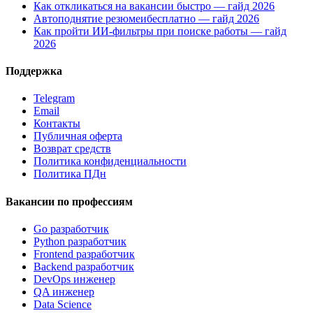
Как откликаться на вакансии быстро — гайд 2026
Автоподнятие резюмеибесплатно — гайд 2026
Как пройти ИИ-фильтры при поиске работы — гайд
2026
Поддержка
Telegram
Email
Контакты
Публичная оферта
Возврат средств
Политика конфиденциальности
Политика ПДн
Вакансии по профессиям
Go разработчик
Python разработчик
Frontend разработчик
Backend разработчик
DevOps инженер
QA инженер
Data Science