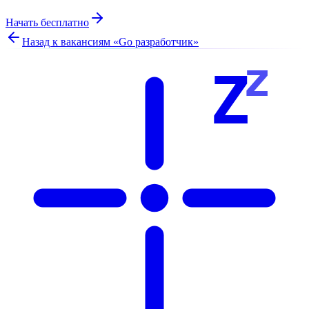
Начать бесплатно
Назад к вакансиям «
Go разработчик
»
z
Z