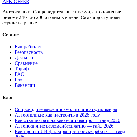
AFK OFFER
Автоотклики. Сопроводительные письма, автоподнятие
резюме 24/7, до 200 откликов в день. Самый доступный
сервис на рынке.
Сервис
Как работает
Безопасность
Для кого
Сравнение
Тарифы
FAQ
Блог
Вакансии
Блог
Сопроводительное письмо: что писать, примеры
Автоотклики: как настроить в 2026 году
Как откликаться на вакансии быстро — гайд 2026
Автоподнятие резюмеибесплатно — гайд 2026
Как пройти ИИ-фильтры при поиске работы — гайд
2026