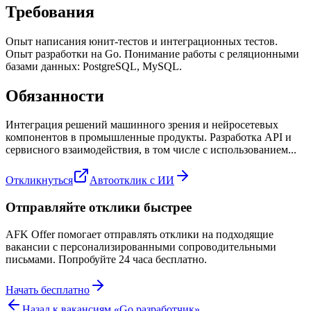
Требования
Опыт написания юнит-тестов и интеграционных тестов.
Опыт разработки на Go. Понимание работы с реляционными
базами данных: PostgreSQL, MySQL.
Обязанности
Интеграция решений машинного зрения и нейросетевых
компонентов в промышленные продукты. Разработка API и
сервисного взаимодействия, в том числе с использованием...
Откликнуться
Автоотклик с ИИ
Отправляйте отклики быстрее
AFK Offer помогает отправлять отклики на подходящие
вакансии с персонализированными сопроводительными
письмами. Попробуйте 24 часа бесплатно.
Начать бесплатно
Назад к вакансиям «
Go разработчик
»