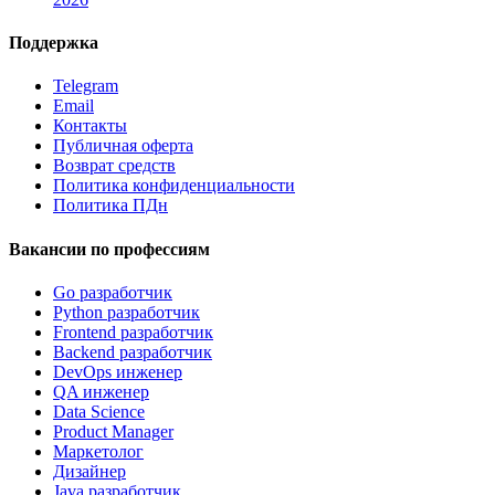
Поддержка
Telegram
Email
Контакты
Публичная оферта
Возврат средств
Политика конфиденциальности
Политика ПДн
Вакансии по профессиям
Go разработчик
Python разработчик
Frontend разработчик
Backend разработчик
DevOps инженер
QA инженер
Data Science
Product Manager
Маркетолог
Дизайнер
Java разработчик