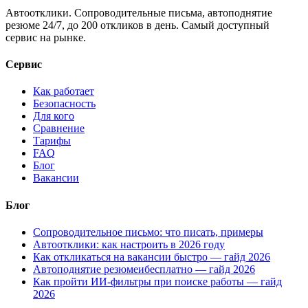
Автоотклики. Сопроводительные письма, автоподнятие
резюме 24/7, до 200 откликов в день. Самый доступный
сервис на рынке.
Сервис
Как работает
Безопасность
Для кого
Сравнение
Тарифы
FAQ
Блог
Вакансии
Блог
Сопроводительное письмо: что писать, примеры
Автоотклики: как настроить в 2026 году
Как откликаться на вакансии быстро — гайд 2026
Автоподнятие резюмеибесплатно — гайд 2026
Как пройти ИИ-фильтры при поиске работы — гайд
2026