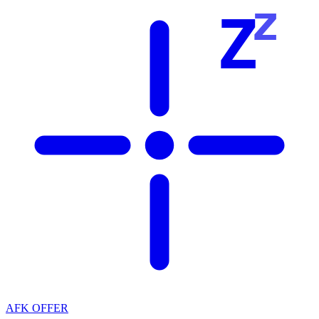
z
Z
AFK OFFER