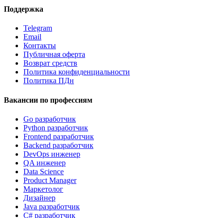
Поддержка
Telegram
Email
Контакты
Публичная оферта
Возврат средств
Политика конфиденциальности
Политика ПДн
Вакансии по профессиям
Go разработчик
Python разработчик
Frontend разработчик
Backend разработчик
DevOps инженер
QA инженер
Data Science
Product Manager
Маркетолог
Дизайнер
Java разработчик
C# разработчик