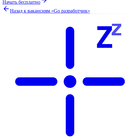
Начать бесплатно
Назад к вакансиям «
Go разработчик
»
z
Z