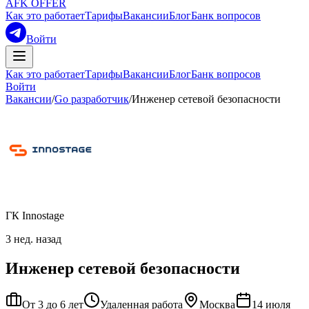
AFK OFFER
Как это работает
Тарифы
Вакансии
Блог
Банк вопросов
Войти
Как это работает
Тарифы
Вакансии
Блог
Банк вопросов
Войти
Вакансии
/
Go разработчик
/
Инженер сетевой безопасности
ГК Innostage
3 нед. назад
Инженер сетевой безопасности
От 3 до 6 лет
Удаленная работа
Москва
14 июля