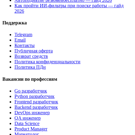
Автоподнятие резюмеибесплатно — гайд 2026
Как пройти ИИ-фильтры при поиске работы — гайд
2026
Поддержка
Telegram
Email
Контакты
Публичная оферта
Возврат средств
Политика конфиденциальности
Политика ПДн
Вакансии по профессиям
Go разработчик
Python разработчик
Frontend разработчик
Backend разработчик
DevOps инженер
QA инженер
Data Science
Product Manager
Маркетолог