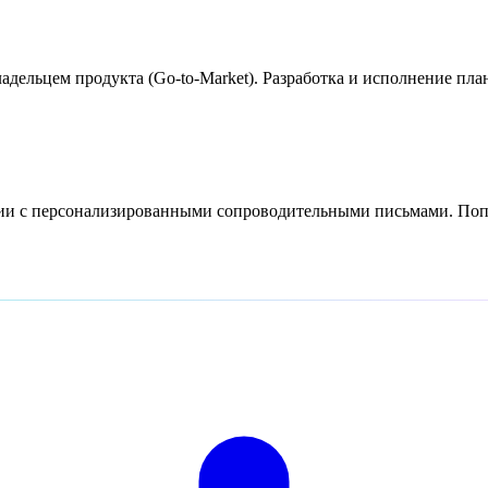
адельцем продукта (Go-to-Market). Разработка и исполнение пла
сии с персонализированными сопроводительными письмами. Попр