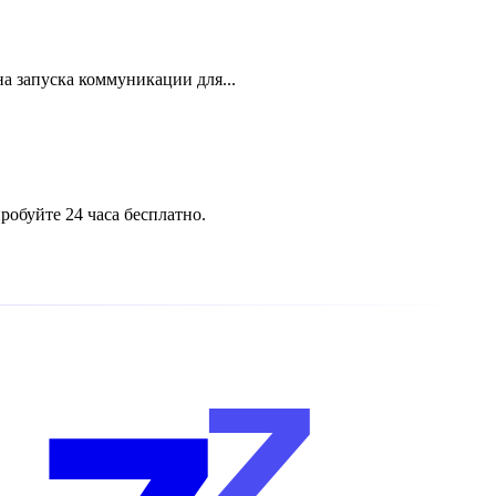
на запуска коммуникации для...
обуйте 24 часа бесплатно.
z