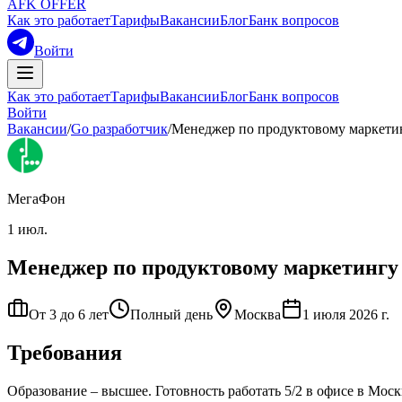
AFK OFFER
Как это работает
Тарифы
Вакансии
Блог
Банк вопросов
Войти
Как это работает
Тарифы
Вакансии
Блог
Банк вопросов
Войти
Вакансии
/
Go разработчик
/
Менеджер по продуктовому маркети
МегаФон
1 июл.
Менеджер по продуктовому маркетингу
От 3 до 6 лет
Полный день
Москва
1 июля 2026 г.
Требования
Образование – высшее. Готовность работать 5/2 в офисе в Мос