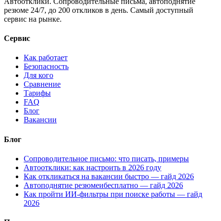
Автоотклики. Сопроводительные письма, автоподнятие
резюме 24/7, до 200 откликов в день. Самый доступный
сервис на рынке.
Сервис
Как работает
Безопасность
Для кого
Сравнение
Тарифы
FAQ
Блог
Вакансии
Блог
Сопроводительное письмо: что писать, примеры
Автоотклики: как настроить в 2026 году
Как откликаться на вакансии быстро — гайд 2026
Автоподнятие резюмеибесплатно — гайд 2026
Как пройти ИИ-фильтры при поиске работы — гайд
2026