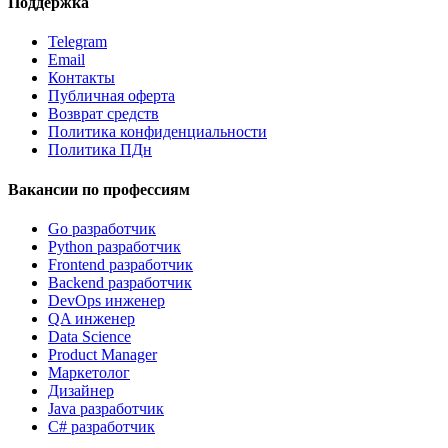
Поддержка
Telegram
Email
Контакты
Публичная оферта
Возврат средств
Политика конфиденциальности
Политика ПДн
Вакансии по профессиям
Go разработчик
Python разработчик
Frontend разработчик
Backend разработчик
DevOps инженер
QA инженер
Data Science
Product Manager
Маркетолог
Дизайнер
Java разработчик
C# разработчик