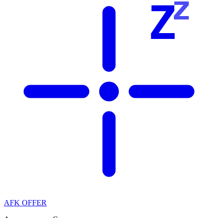
z
Z
AFK OFFER