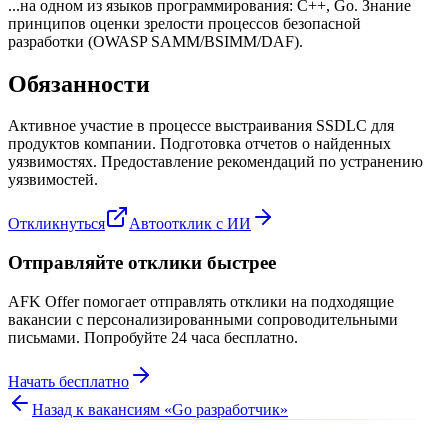
...на одном из языков программирования: C++, Go. Знание
принципов оценки зрелости процессов безопасной
разработки (OWASP SAMM/BSIMM/DAF).
Обязанности
Активное участие в процессе выстраивания SSDLC для
продуктов компании. Подготовка отчетов о найденных
уязвимостях. Предоставление рекомендаций по устранению
уязвимостей.
Откликнуться
Автоотклик с ИИ
Отправляйте отклики быстрее
AFK Offer помогает отправлять отклики на подходящие
вакансии с персонализированными сопроводительными
письмами. Попробуйте 24 часа бесплатно.
Начать бесплатно
Назад к вакансиям «
Go разработчик
»