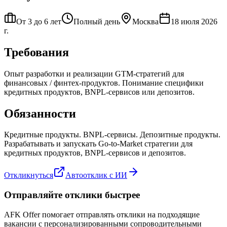
От 3 до 6 лет
Полный день
Москва
18 июля 2026
г.
Требования
Опыт разработки и реализации GTM-стратегий для
финансовых / финтех-продуктов. Понимание специфики
кредитных продуктов, BNPL-сервисов или депозитов.
Обязанности
Кредитные продукты. BNPL-сервисы. Депозитные продукты.
Разрабатывать и запускать Go-to-Market стратегии для
кредитных продуктов, BNPL-сервисов и депозитов.
Откликнуться
Автоотклик с ИИ
Отправляйте отклики быстрее
AFK Offer помогает отправлять отклики на подходящие
вакансии с персонализированными сопроводительными