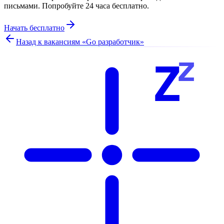
письмами. Попробуйте 24 часа бесплатно.
Начать бесплатно
Назад к вакансиям «
Go разработчик
»
z
Z