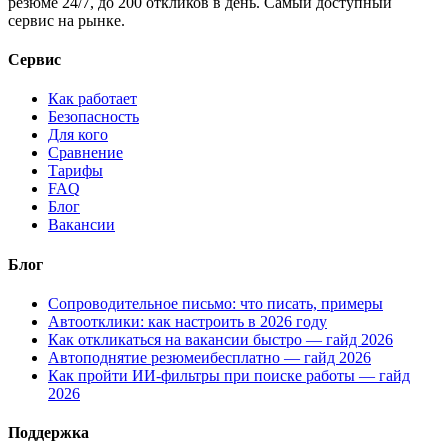
резюме 24/7, до 200 откликов в день. Самый доступный
сервис на рынке.
Сервис
Как работает
Безопасность
Для кого
Сравнение
Тарифы
FAQ
Блог
Вакансии
Блог
Сопроводительное письмо: что писать, примеры
Автоотклики: как настроить в 2026 году
Как откликаться на вакансии быстро — гайд 2026
Автоподнятие резюмеибесплатно — гайд 2026
Как пройти ИИ-фильтры при поиске работы — гайд
2026
Поддержка