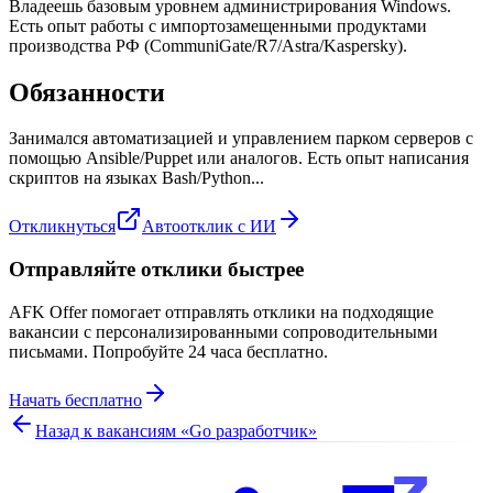
Владеешь базовым уровнем администрирования Windows.
Есть опыт работы с импортозамещенными продуктами
производства РФ (CommuniGate/R7/Astra/Kaspersky).
Обязанности
Занимался автоматизацией и управлением парком серверов с
помощью Ansible/Puppet или аналогов. Есть опыт написания
скриптов на языках Bash/Python...
Откликнуться
Автоотклик с ИИ
Отправляйте отклики быстрее
AFK Offer помогает отправлять отклики на подходящие
вакансии с персонализированными сопроводительными
письмами. Попробуйте 24 часа бесплатно.
Начать бесплатно
Назад к вакансиям «
Go разработчик
»
z