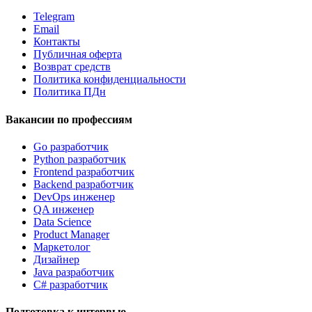
Telegram
Email
Контакты
Публичная оферта
Возврат средств
Политика конфиденциальности
Политика ПДн
Вакансии по профессиям
Go разработчик
Python разработчик
Frontend разработчик
Backend разработчик
DevOps инженер
QA инженер
Data Science
Product Manager
Маркетолог
Дизайнер
Java разработчик
C# разработчик
Подготовка к интервью