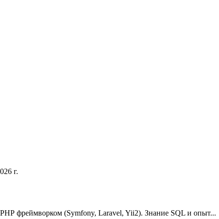
026 г.
НР фреймворком (Symfony, Laravel, Yii2). Знание SQL и опыт...