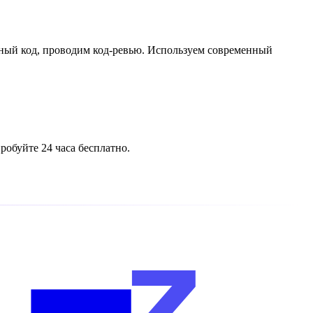
ный код, проводим код-ревью. Используем современный
обуйте 24 часа бесплатно.
z