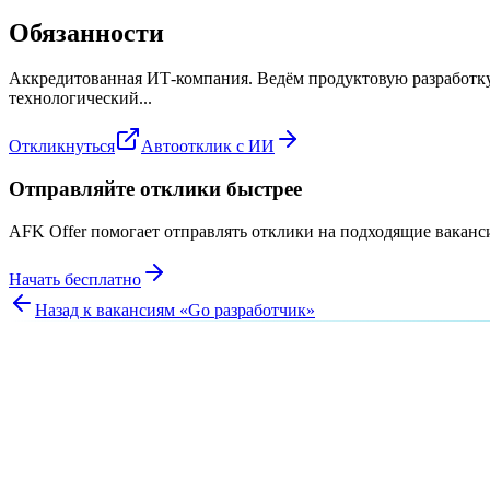
Обязанности
Аккредитованная ИТ-компания. Ведём продуктовую разработку
технологический...
Откликнуться
Автоотклик с ИИ
Отправляйте отклики быстрее
AFK Offer помогает отправлять отклики на подходящие вакан
Начать бесплатно
Назад к вакансиям «
Go разработчик
»