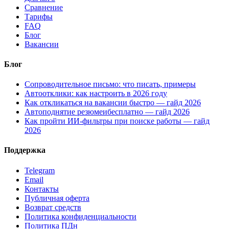
Сравнение
Тарифы
FAQ
Блог
Вакансии
Блог
Сопроводительное письмо: что писать, примеры
Автоотклики: как настроить в 2026 году
Как откликаться на вакансии быстро — гайд 2026
Автоподнятие резюмеибесплатно — гайд 2026
Как пройти ИИ-фильтры при поиске работы — гайд
2026
Поддержка
Telegram
Email
Контакты
Публичная оферта
Возврат средств
Политика конфиденциальности
Политика ПДн