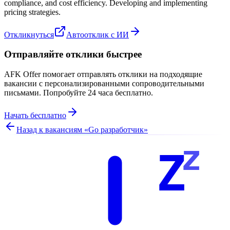
compliance, and cost efficiency. Developing and implementing
pricing strategies.
Откликнуться
Автоотклик с ИИ
Отправляйте отклики быстрее
AFK Offer помогает отправлять отклики на подходящие
вакансии с персонализированными сопроводительными
письмами. Попробуйте 24 часа бесплатно.
Начать бесплатно
Назад к вакансиям «
Go разработчик
»
z
Z