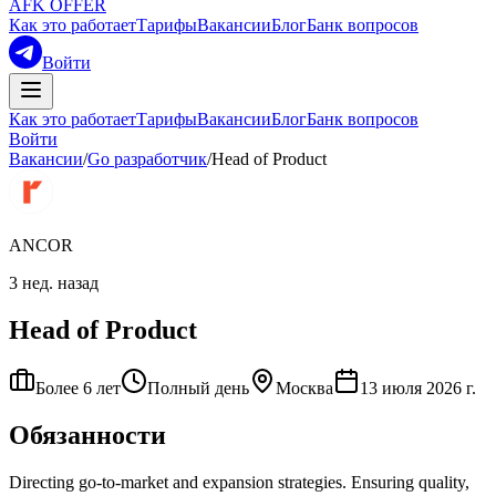
AFK OFFER
Как это работает
Тарифы
Вакансии
Блог
Банк вопросов
Войти
Как это работает
Тарифы
Вакансии
Блог
Банк вопросов
Войти
Вакансии
/
Go разработчик
/
Head of Product
ANCOR
3 нед. назад
Head of Product
Более 6 лет
Полный день
Москва
13 июля 2026 г.
Обязанности
Directing go-to-market and expansion strategies. Ensuring quality,