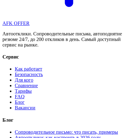
AFK OFFER
Автоотклики. Сопроводительные письма, автоподнятие
резюме 24/7, до 200 откликов в день. Самый доступный
сервис на рынке.
Сервис
Как работает
Безопасность
Для кого
Сравнение
Тарифы
FAQ
Блог
Вакансии
Блог
Сопроводительное письмо: что писать, примеры
Автоотклики: как настроить в 2026 году