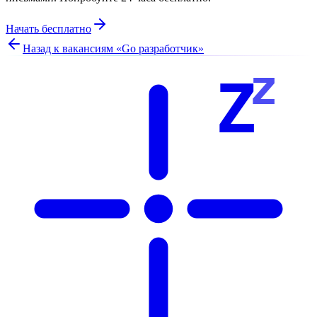
Начать бесплатно
Назад к вакансиям «
Go разработчик
»
z
Z