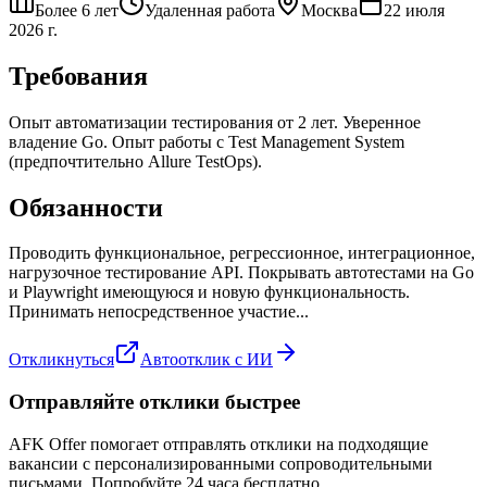
Более 6 лет
Удаленная работа
Москва
22 июля
2026 г.
Требования
Опыт автоматизации тестирования от 2 лет. Уверенное
владение Go. Опыт работы с Test Management System
(предпочтительно Allure TestOps).
Обязанности
Проводить функциональное, регрессионное, интеграционное,
нагрузочное тестирование API. Покрывать автотестами на Go
и Playwright имеющуюся и новую функциональность.
Принимать непосредственное участие...
Откликнуться
Автоотклик с ИИ
Отправляйте отклики быстрее
AFK Offer помогает отправлять отклики на подходящие
вакансии с персонализированными сопроводительными
письмами. Попробуйте 24 часа бесплатно.