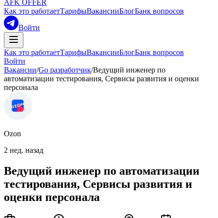
AFK OFFER
Как это работает
Тарифы
Вакансии
Блог
Банк вопросов
Войти
Как это работает
Тарифы
Вакансии
Блог
Банк вопросов
Войти
Вакансии
/
Go разработчик
/
Ведущий инженер по
автоматизации тестирования, Сервисы развития и оценки
персонала
Ozon
2 нед. назад
Ведущий инженер по автоматизации
тестирования, Сервисы развития и
оценки персонала