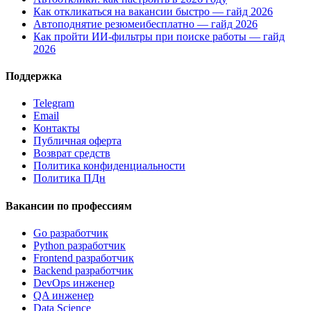
Как откликаться на вакансии быстро — гайд 2026
Автоподнятие резюмеибесплатно — гайд 2026
Как пройти ИИ-фильтры при поиске работы — гайд
2026
Поддержка
Telegram
Email
Контакты
Публичная оферта
Возврат средств
Политика конфиденциальности
Политика ПДн
Вакансии по профессиям
Go разработчик
Python разработчик
Frontend разработчик
Backend разработчик
DevOps инженер
QA инженер
Data Science