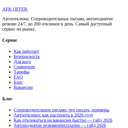
AFK OFFER
Автоотклики. Сопроводительные письма, автоподнятие
резюме 24/7, до 200 откликов в день. Самый доступный
сервис на рынке.
Сервис
Как работает
Безопасность
Для кого
Сравнение
Тарифы
FAQ
Блог
Вакансии
Блог
Сопроводительное письмо: что писать, примеры
Автоотклики: как настроить в 2026 году
Как откликаться на вакансии быстро — гайд 2026
Автоподнятие резюмеибесплатно — гайд 2026