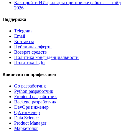
Как пройти ИИ-фильтры при поиске работы — гайд
2026
Поддержка
Telegram
Email
Контакты
Публичная оферта
Возврат средств
Политика конфиденциальности
Политика ПДн
Вакансии по профессиям
Go разработчик
Python разработчик
Frontend разработчик
Backend разработчик
DevOps инженер
QA инженер
Data Science
Product Manager
Маркетолог