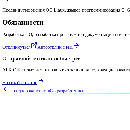
Продвинутые знания ОС Linux, языков программирования C, Go,
Обязанности
Разработка ПО, разработка программной документации и испол
Откликнуться
Автоотклик с ИИ
Отправляйте отклики быстрее
AFK Offer помогает отправлять отклики на подходящие вакан
Начать бесплатно
Назад к вакансиям «
Go разработчик
»