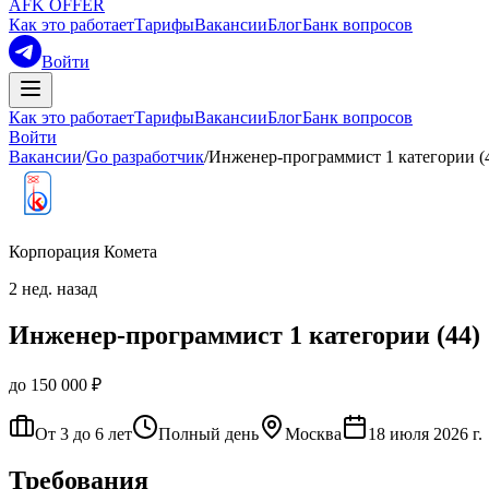
AFK OFFER
Как это работает
Тарифы
Вакансии
Блог
Банк вопросов
Войти
Как это работает
Тарифы
Вакансии
Блог
Банк вопросов
Войти
Вакансии
/
Go разработчик
/
Инженер-программист 1 категории (
Корпорация Комета
2 нед. назад
Инженер-программист 1 категории (44)
до 150 000 ₽
От 3 до 6 лет
Полный день
Москва
18 июля 2026 г.
Требования