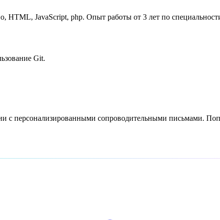
 HTML, JavaScript, php. Опыт работы от 3 лет по специальности
ьзование Git.
сии с персонализированными сопроводительными письмами. Попр