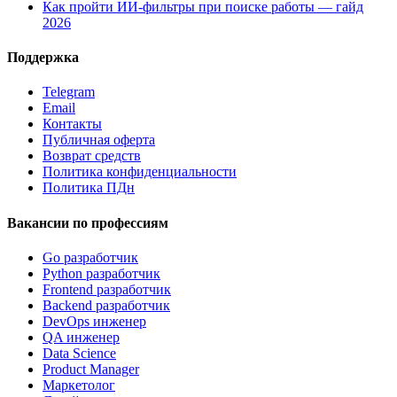
Как пройти ИИ-фильтры при поиске работы — гайд
2026
Поддержка
Telegram
Email
Контакты
Публичная оферта
Возврат средств
Политика конфиденциальности
Политика ПДн
Вакансии по профессиям
Go разработчик
Python разработчик
Frontend разработчик
Backend разработчик
DevOps инженер
QA инженер
Data Science
Product Manager
Маркетолог