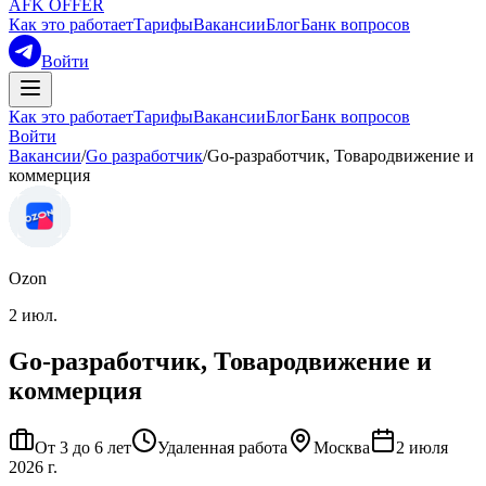
AFK OFFER
Как это работает
Тарифы
Вакансии
Блог
Банк вопросов
Войти
Как это работает
Тарифы
Вакансии
Блог
Банк вопросов
Войти
Вакансии
/
Go разработчик
/
Go-разработчик, Товародвижение и
коммерция
Ozon
2 июл.
Go-разработчик, Товародвижение и
коммерция
От 3 до 6 лет
Удаленная работа
Москва
2 июля
2026 г.