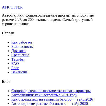
AFK OFFER
Автоотклики. Сопроводительные письма, автоподнятие
резюме 24/7, до 200 откликов в день. Самый доступный
сервис на рынке.
Сервис
Как работает
Безопасность
Для кого
Сравнение
Тарифы
FAQ
Блог
Вакансии
Блог
Сопроводительное письмо: что писать, примеры
Автоотклики: как настроить в 2026 году
Как откликаться на вакансии быстро — гайд 2026
Автоподнятие резюмеибесплатно — гайд 2026