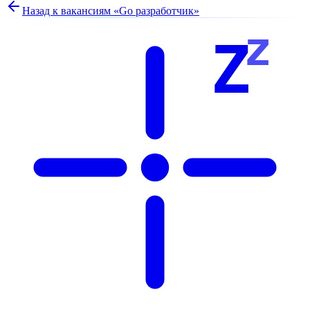
Назад к вакансиям «
Go разработчик
»
z
Z