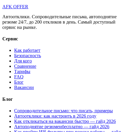
AFK OFFER
Автоотклики. Сопроводительные письма, автоподнятие
резюме 24/7, до 200 откликов в день. Самый доступный
сервис на рынке.
Сервис
Как работает
Безопасность
Для кого
Сравнение
Тарифы
FAQ
Блог
Вакансии
Блог
Сопроводительное письмо: что писать, примеры
Автоотклики: как настроить в 2026 году
Как откликаться на вакансии быстро — гайд 2026
Автоподнятие резюмеибесплатно — гайд 2026
Как пройти ИИ-фильтры при поиске работы — гайд