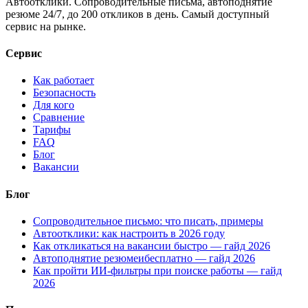
Автоотклики. Сопроводительные письма, автоподнятие
резюме 24/7, до 200 откликов в день. Самый доступный
сервис на рынке.
Сервис
Как работает
Безопасность
Для кого
Сравнение
Тарифы
FAQ
Блог
Вакансии
Блог
Сопроводительное письмо: что писать, примеры
Автоотклики: как настроить в 2026 году
Как откликаться на вакансии быстро — гайд 2026
Автоподнятие резюмеибесплатно — гайд 2026
Как пройти ИИ-фильтры при поиске работы — гайд
2026