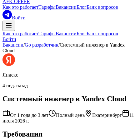
AFK OFFER
Как это работает
Тарифы
Вакансии
Блог
Банк вопросов
Войти
Как это работает
Тарифы
Вакансии
Блог
Банк вопросов
Войти
Вакансии
/
Go разработчик
/
Системный инженер в Yandex
Cloud
Яндекс
4 нед. назад
Системный инженер в Yandex Cloud
От 1 года до 3 лет
Полный день
Екатеринбург
11
июля 2026 г.
Требования