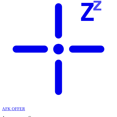
z
Z
AFK OFFER