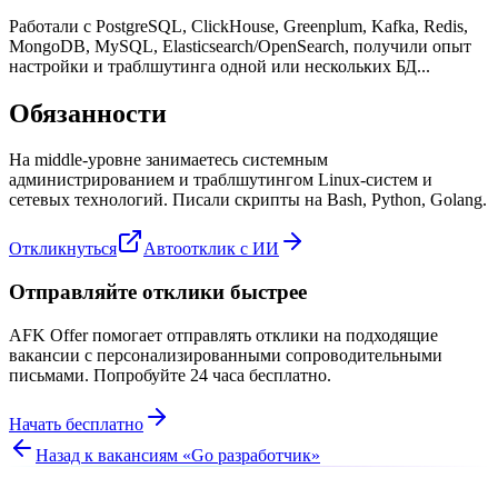
Работали с PostgreSQL, ClickHouse, Greenplum, Kafka, Redis,
MongoDB, MySQL, Elasticsearch/OpenSearch, получили опыт
настройки и траблшутинга одной или нескольких БД...
Обязанности
На middle-уровне занимаетесь системным
администрированием и траблшутингом Linux-систем и
сетевых технологий. Писали скрипты на Bash, Python, Golang.
Откликнуться
Автоотклик с ИИ
Отправляйте отклики быстрее
AFK Offer помогает отправлять отклики на подходящие
вакансии с персонализированными сопроводительными
письмами. Попробуйте 24 часа бесплатно.
Начать бесплатно
Назад к вакансиям «
Go разработчик
»