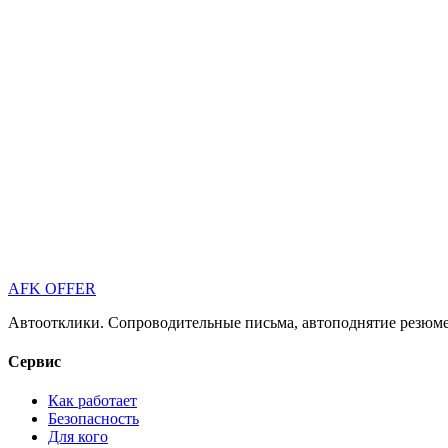
AFK OFFER
Автоотклики. Сопроводительные письма, автоподнятие резюме 
Сервис
Как работает
Безопасность
Для кого