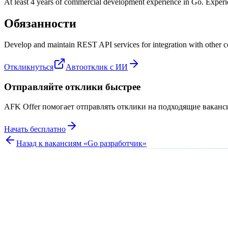
At least 4 years of commercial development experience in Go. Exper
Обязанности
Develop and maintain REST API services for integration with other c
Откликнуться
Автоотклик с ИИ
Отправляйте отклики быстрее
AFK Offer помогает отправлять отклики на подходящие вакан
Начать бесплатно
Назад к вакансиям «
Go разработчик
»