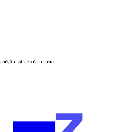
..
обуйте 24 часа бесплатно.
z