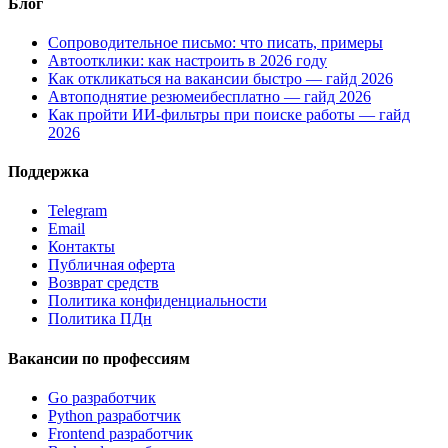
Блог
Сопроводительное письмо: что писать, примеры
Автоотклики: как настроить в 2026 году
Как откликаться на вакансии быстро — гайд 2026
Автоподнятие резюмеибесплатно — гайд 2026
Как пройти ИИ-фильтры при поиске работы — гайд
2026
Поддержка
Telegram
Email
Контакты
Публичная оферта
Возврат средств
Политика конфиденциальности
Политика ПДн
Вакансии по профессиям
Go разработчик
Python разработчик
Frontend разработчик