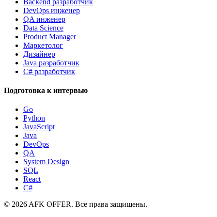
Backend разработчик
DevOps инженер
QA инженер
Data Science
Product Manager
Маркетолог
Дизайнер
Java разработчик
C# разработчик
Подготовка к интервью
Go
Python
JavaScript
Java
DevOps
QA
System Design
SQL
React
C#
©
2026
AFK OFFER. Все права защищены.