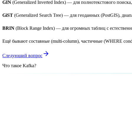
GIN
(Generalized Inverted Index) — для полнотекстового поис
GiST
(Generalized Search Tree) — для геоданных (PostGIS), диап
BRIN
(Block Range Index) — для огромных таблиц с естественн
Ещё бывают составные (multi-column), частичные (WHERE con
Следующий вопрос
Что такое Kafka?