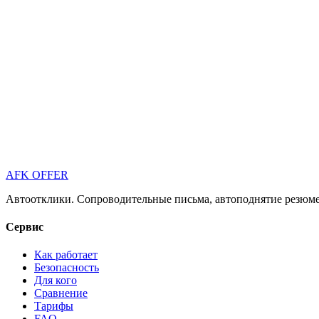
AFK OFFER
Автоотклики. Сопроводительные письма, автоподнятие резюме 
Сервис
Как работает
Безопасность
Для кого
Сравнение
Тарифы
FAQ