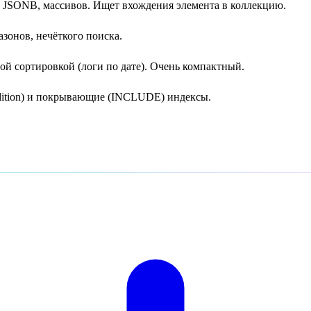
ка, JSONB, массивов. Ищет вхождения элемента в коллекцию.
азонов, нечёткого поиска.
ой сортировкой (логи по дате). Очень компактный.
dition) и покрывающие (INCLUDE) индексы.