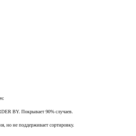
ч:
RDER BY. Покрывает 90% случаев.
ия, но не поддерживает сортировку.