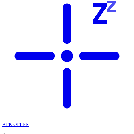
z
Z
AFK OFFER