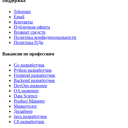
Поддержка
Telegram
Email
Контакты
Публичная оферта
Возврат средств
Политика конфиденциальности
Политика ПДн
Вакансии по профессиям
Go разработчик
Python разработчик
Frontend разработчик
Backend разработчик
DevOps инженер
QA инженер
Data Science
Product Manager
Маркетолог
Дизайнер
Java разработчик
C# разработчик