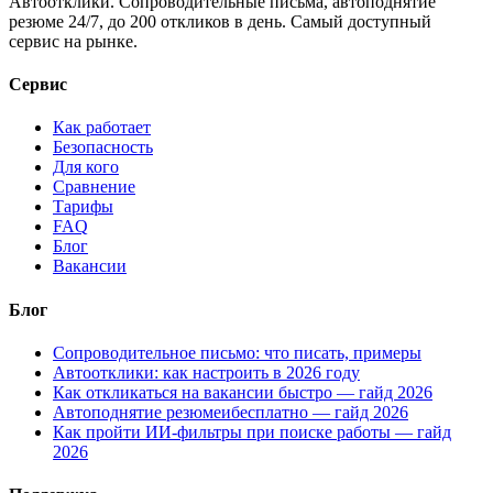
Автоотклики. Сопроводительные письма, автоподнятие
резюме 24/7, до 200 откликов в день. Самый доступный
сервис на рынке.
Сервис
Как работает
Безопасность
Для кого
Сравнение
Тарифы
FAQ
Блог
Вакансии
Блог
Сопроводительное письмо: что писать, примеры
Автоотклики: как настроить в 2026 году
Как откликаться на вакансии быстро — гайд 2026
Автоподнятие резюмеибесплатно — гайд 2026
Как пройти ИИ-фильтры при поиске работы — гайд
2026