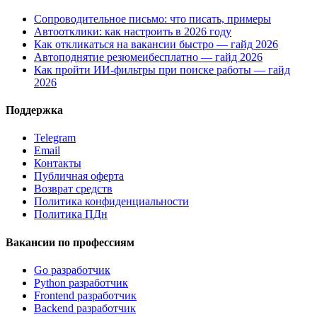
Сопроводительное письмо: что писать, примеры
Автоотклики: как настроить в 2026 году
Как откликаться на вакансии быстро — гайд 2026
Автоподнятие резюмеибесплатно — гайд 2026
Как пройти ИИ-фильтры при поиске работы — гайд
2026
Поддержка
Telegram
Email
Контакты
Публичная оферта
Возврат средств
Политика конфиденциальности
Политика ПДн
Вакансии по профессиям
Go разработчик
Python разработчик
Frontend разработчик
Backend разработчик