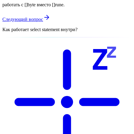
работать с []byte вместо []rune.
Следующий вопрос
Как работает select statement внутри?
z
Z