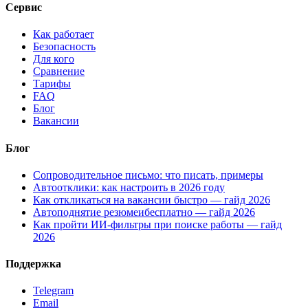
Сервис
Как работает
Безопасность
Для кого
Сравнение
Тарифы
FAQ
Блог
Вакансии
Блог
Сопроводительное письмо: что писать, примеры
Автоотклики: как настроить в 2026 году
Как откликаться на вакансии быстро — гайд 2026
Автоподнятие резюмеибесплатно — гайд 2026
Как пройти ИИ-фильтры при поиске работы — гайд
2026
Поддержка
Telegram
Email