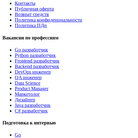
Контакты
Публичная оферта
Возврат средств
Политика конфиденциальности
Политика ПДн
Вакансии по профессиям
Go разработчик
Python разработчик
Frontend разработчик
Backend разработчик
DevOps инженер
QA инженер
Data Science
Product Manager
Маркетолог
Дизайнер
Java разработчик
C# разработчик
Подготовка к интервью
Go