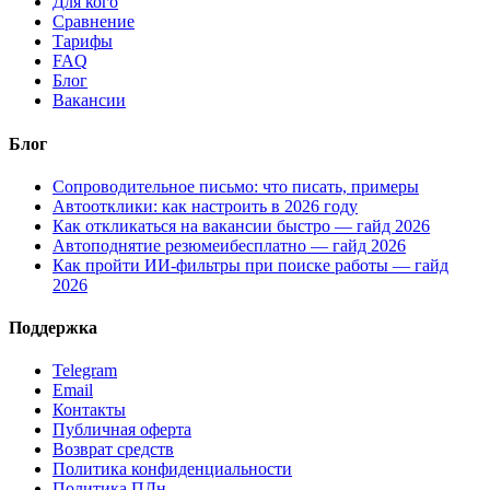
Для кого
Сравнение
Тарифы
FAQ
Блог
Вакансии
Блог
Сопроводительное письмо: что писать, примеры
Автоотклики: как настроить в 2026 году
Как откликаться на вакансии быстро — гайд 2026
Автоподнятие резюмеибесплатно — гайд 2026
Как пройти ИИ-фильтры при поиске работы — гайд
2026
Поддержка
Telegram
Email
Контакты
Публичная оферта
Возврат средств
Политика конфиденциальности
Политика ПДн