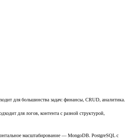
одит для большинства задач: финансы, CRUD, аналитика.
ходит для логов, контента с разной структурой,
зонтальное масштабирование — MongoDB. PostgreSQL с