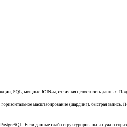
кции, SQL, мощные JOIN-ы, отличная целостность данных. Подх
ризонтальное масштабирование (шардинг), быстрая запись. Под
PostgreSQL. Если данные слабо структурированы и нужно гори