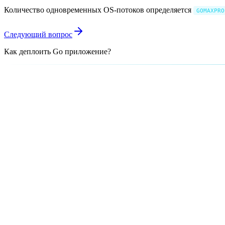
Количество одновременных OS-потоков определяется
GOMAXPRO
Следующий вопрос
Как деплоить Go приложение?