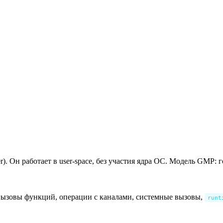
r). Он работает в user-space, без участия ядра ОС. Модель GMP:
вызовы функций, операции с каналами, системные вызовы,
runt