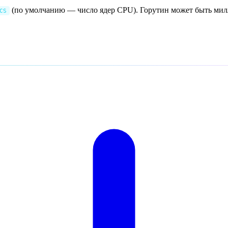
(по умолчанию — число ядер CPU). Горутин может быть мил
CS