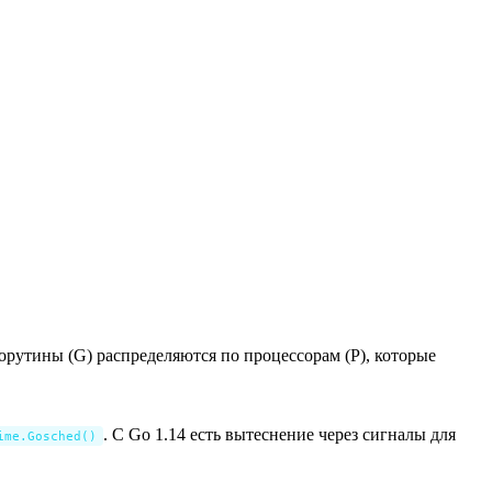
 горутины (G) распределяются по процессорам (P), которые
. С Go 1.14 есть вытеснение через сигналы для
ime.Gosched()