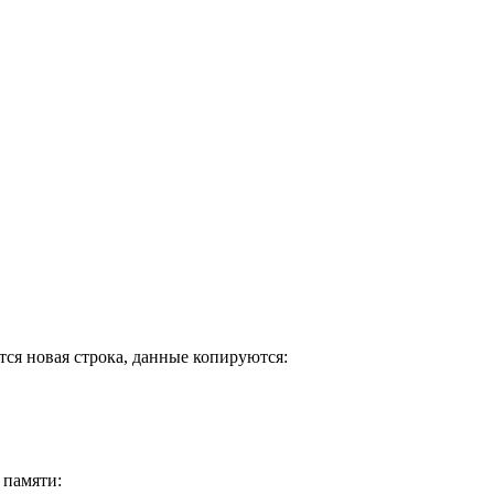
?
тся новая строка, данные копируются:
 памяти: