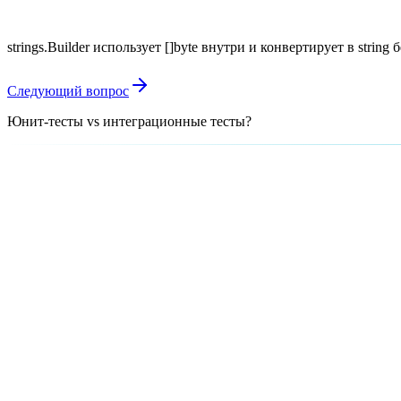
strings.Builder использует []byte внутри и конвертирует в string
Следующий вопрос
Юнит-тесты vs интеграционные тесты?