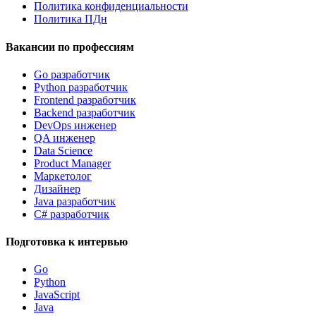
Политика конфиденциальности
Политика ПДн
Вакансии по профессиям
Go разработчик
Python разработчик
Frontend разработчик
Backend разработчик
DevOps инженер
QA инженер
Data Science
Product Manager
Маркетолог
Дизайнер
Java разработчик
C# разработчик
Подготовка к интервью
Go
Python
JavaScript
Java