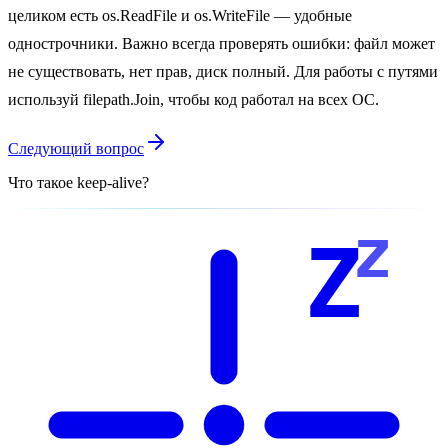
целиком есть os.ReadFile и os.WriteFile — удобные
однострочники. Важно всегда проверять ошибки: файл может
не существовать, нет прав, диск полный. Для работы с путями
используй filepath.Join, чтобы код работал на всех ОС.
Следующий вопрос
Что такое keep-alive?
z
Z