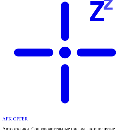
z
Z
AFK OFFER
Автоотклики. Сопроводительные письма, автоподнятие