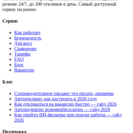
резюме 24/7, до 200 откликов в день. Самый доступный
сервис на рынке.
Сервис
Как работает
Безопасность
Для кого
Сравнение
Тарифы
FAQ
Блог
Вакансии
Блог
Сопроводительное письмо: что писать, примеры
Автоотклики: как настроить в 2026 году
Как откликаться на вакансии быстро — гайд 2026
Автоподнятие резюмеибесплатно — гайд 2026
Как пройти ИИ-фильтры при поиске работы — гайд
2026
Поддержка