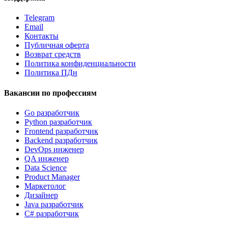
Telegram
Email
Контакты
Публичная оферта
Возврат средств
Политика конфиденциальности
Политика ПДн
Вакансии по профессиям
Go разработчик
Python разработчик
Frontend разработчик
Backend разработчик
DevOps инженер
QA инженер
Data Science
Product Manager
Маркетолог
Дизайнер
Java разработчик
C# разработчик