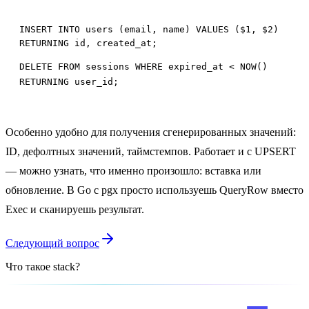
INSERT INTO users (email, name) VALUES ($1, $2)

DELETE FROM sessions WHERE expired_at < NOW()

RETURNING user_id;
Особенно удобно для получения сгенерированных значений:
ID, дефолтных значений, таймстемпов. Работает и с UPSERT
— можно узнать, что именно произошло: вставка или
обновление. В Go с pgx просто используешь QueryRow вместо
Exec и сканируешь результат.
Следующий вопрос
Что такое stack?